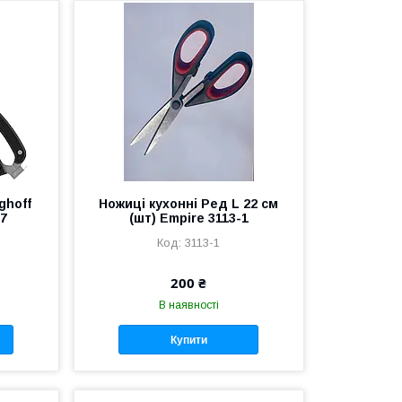
ghoff
Ножиці кухонні Ред L 22 см
67
(шт) Empire 3113-1
3113-1
200 ₴
В наявності
Купити