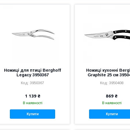
Ножиці для птиці Berghoff
Ножиці кухонні Berg
Legacy 3950367
Graphite 25 см 3950
3950367
3950408
1 139 ₴
869 ₴
В наявності
В наявності
Купити
Купити