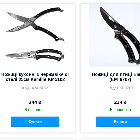
Ножиці кухонні з нержавіючої
Ножиці для птиці Em
сталі 25см Kamille KM5102
(EM-9707)
KM-5102
EM-9707
344 ₴
234 ₴
В наявності
В наявності
Купити
Купити