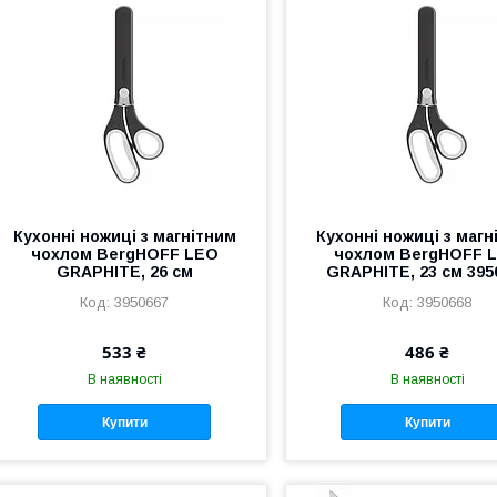
Кухонні ножиці з магнітним
Кухонні ножиці з магн
чохлом BergHOFF LEO
чохлом BergHOFF 
GRAPHITE, 26 см
GRAPHITE, 23 см 395
3950667
3950668
533 ₴
486 ₴
В наявності
В наявності
Купити
Купити