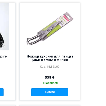
pire
Ножиці кухонні для птиці і
риби Kamille KM 5100
KM 5100
358 ₴
В наявності
Купити