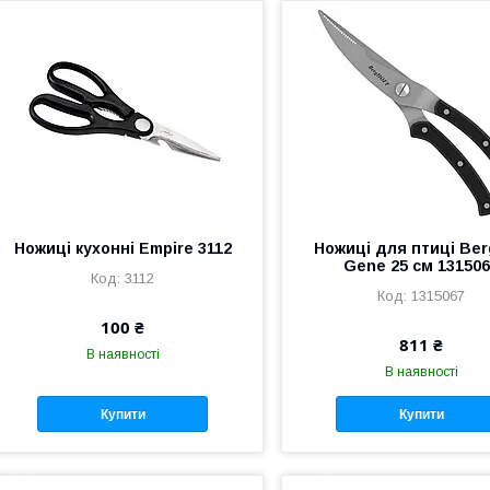
Ножиці кухонні Empire 3112
Ножиці для птиці Ber
Gene 25 см 13150
3112
1315067
100 ₴
811 ₴
В наявності
В наявності
Купити
Купити