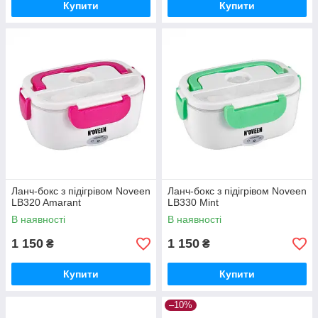
Купити
Купити
Ланч-бокс з підігрівом Noveen
Ланч-бокс з підігрівом Noveen
LB320 Amarant
LB330 Mint
В наявності
В наявності
1 150
1 150
₴
₴
Купити
Купити
–10%