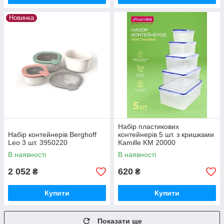
Новинка
Набір пластикових
Набір контейнерів Berghoff
контейнерів 5 шт. з кришками
Leo 3 шт. 3950220
Kamille KM 20000
В наявності
В наявності
2 052
620
₴
₴
Купити
Купити
Показати ще