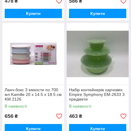
478
586
₴
₴
Купити
Купити
Ланч-бокс 3 емкости по 700
Набір контейнерів харчових
мл Kamille 20 х 14.5 х 18.5 см
Empire Symphony EM-2633 3
KM 2126
предмети
В наявності
В наявності
656
463
₴
₴
Купити
Купити