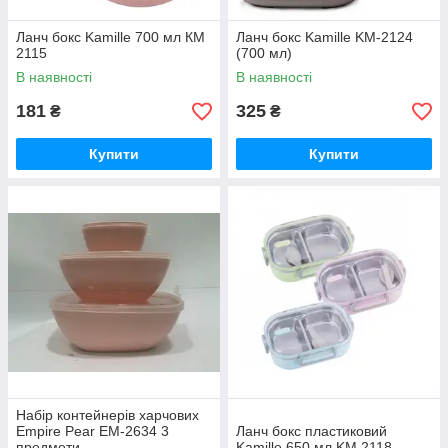
Ланч бокс Kamille 700 мл КМ
Ланч бокс Kamille KM-2124
2115
(700 мл)
В наявності
В наявності
181
325
₴
₴
Купити
Купити
Набір контейнерів харчових
Empire Pear EM-2634 3
Ланч бокс пластиковий
предмети
Kamille 650 мл KM 2118