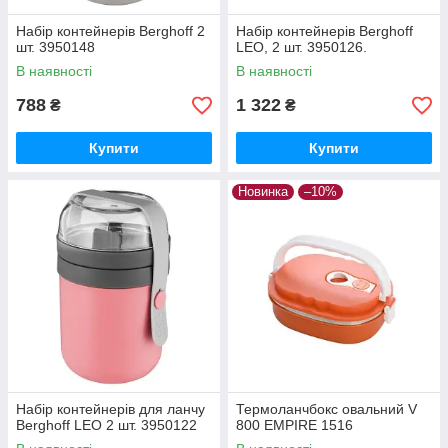
Набір контейнерів Berghoff 2
Набір контейнерів Berghoff
шт. 3950148
LEO, 2 шт. 3950126.
В наявності
В наявності
788
1 322
₴
₴
Купити
Купити
Новинка
–10%
Набір контейнерів для ланчу
Термоланчбокс овальний V
Berghoff LEO 2 шт. 3950122
800 EMPIRE 1516