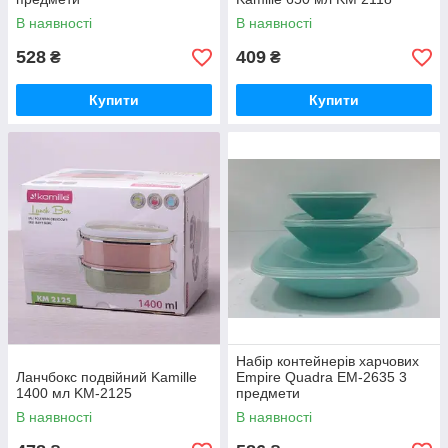
В наявності
В наявності
528
409
₴
₴
Купити
Купити
Набір контейнерів харчових
Ланчбокс подвійний Kamille
Empire Quadra EM-2635 3
1400 мл KM-2125
предмети
В наявності
В наявності