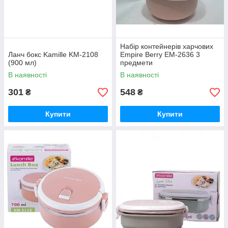
Набір контейнерів харчових
Ланч бокс Kamille KM-2108
Empire Berry EM-2636 3
(900 мл)
предмети
В наявності
В наявності
301
548
₴
₴
Купити
Купити