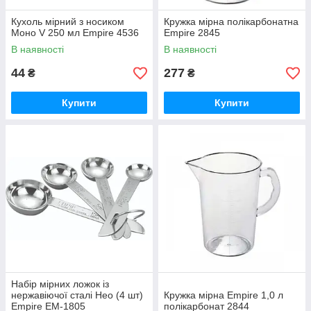
Кухоль мірний з носиком
Кружка мірна полікарбонатна
Моно V 250 мл Empire 4536
Empire 2845
В наявності
В наявності
44
277
₴
₴
Купити
Купити
Набір мірних ложок із
нержавіючої сталі Нео (4 шт)
Кружка мірна Empire 1,0 л
Empire EM-1805
полікарбонат 2844