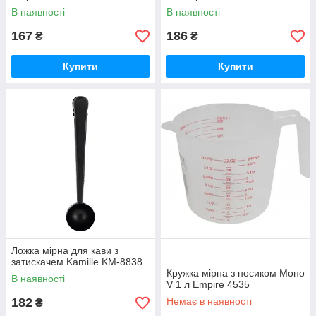
В наявності
В наявності
167
186
₴
₴
Купити
Купити
Ложка мірна для кави з
затискачем Kamille KM-8838
Кружка мірна з носиком Моно
В наявності
V 1 л Empire 4535
182
Немає в наявності
₴