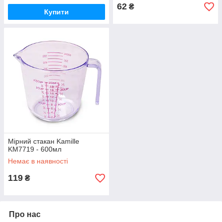
62
₴
Купити
Мірний стакан Kamille
KM7719 - 600мл
Немає в наявності
119
₴
Про нас