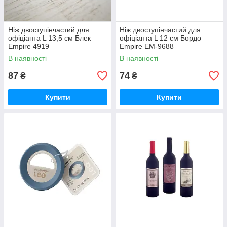
Ніж двоступінчастий для
Ніж двоступінчастий для
офіціанта L 13,5 см Блек
офіціанта L 12 см Бордо
Empire 4919
Empire EM-9688
В наявності
В наявності
87
74
₴
₴
Купити
Купити