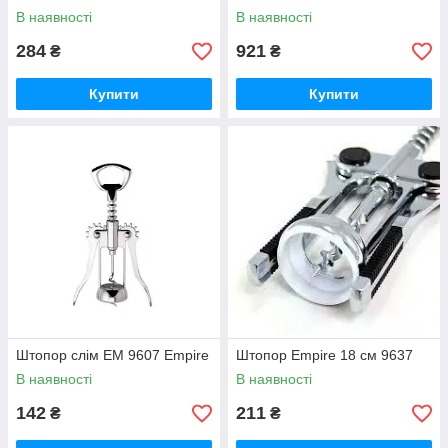
В наявності
В наявності
284
921
₴
₴
Купити
Купити
Штопор слім EM 9607 Empire
Штопор Empire 18 см 9637
В наявності
В наявності
142
211
₴
₴