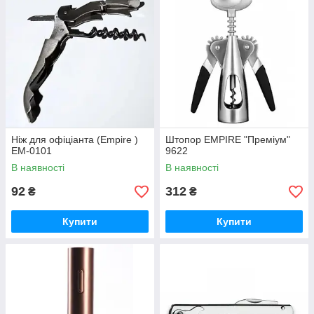
Ніж для офіціанта (Empire )
Штопор EMPIRE "Преміум"
EM-0101
9622
В наявності
В наявності
92
312
₴
₴
Купити
Купити