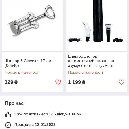
Електроштопор
Штопор 3 Claveles 17 см
автоматичний штопор на
(00540)
акумуляторі - вакуумна
пробка, аератор, ніж для
Немає в наявності
Немає в наявності
фольги
329
1 199
₴
₴
Про нас
98% позитивних з 146 відгуків за рік
Працює з 12.01.2023