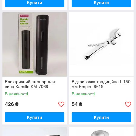
Купити
Купити
Електричний штопор для
Відкривачка традиційна L 150
вина Kamille KM-7069
мм Empire 9619
В наявності
В наявності
426
54
₴
₴
Купити
Купити