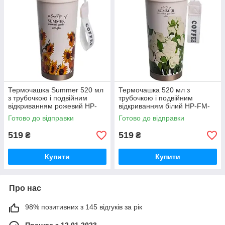
Термочашка Summer 520 мл
Термочашка 520 мл з
з трубочкою і подвійним
трубочкою і подвійним
відкриванням рожевий HP-
відкриванням білий HP-FM-
FM-352-3
352-4
Готово до відправки
Готово до відправки
519
519
₴
₴
Купити
Купити
Про нас
98% позитивних з 145 відгуків за рік