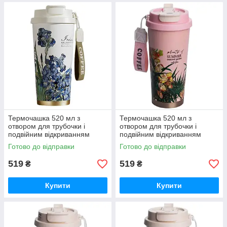
Термочашка 520 мл з
Термочашка 520 мл з
отвором для трубочки і
отвором для трубочки і
подвійним відкриванням
подвійним відкриванням
білий HP-FM-352-1
рожевий HP-FM-352-2
Готово до відправки
Готово до відправки
519
519
₴
₴
Купити
Купити