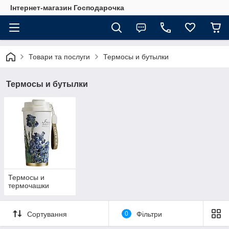
Інтернет-магазин Господарочка
Товари та послуги
Термосы и бутылки
Термосы и бутылки
Термосы и
термочашки
Сортування
0
Фільтри