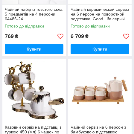
Чайний набір із товстого скла
Чайный керамический сервиз
5 предметів на 4 персони
на 6 персон на поворотной
64486-24
подставке, Good Life серый
Готово до відправки
Готово до відправки
769
6 709
₴
₴
Купити
Купити
Кавовий сервіз на підставці з
Чайний сервіз на 6 персон з
туркою 450 (мл) 6 чашок по
бамбуковою підставкою