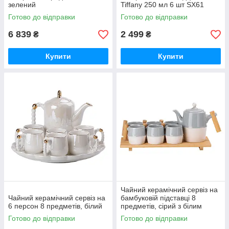
зелений
Tiffany 250 мл 6 шт SX61
Готово до відправки
Готово до відправки
6 839
2 499
₴
₴
Купити
Купити
Чайний керамічний сервіз на
Чайний керамічний сервіз на
бамбуковій підставці 8
6 персон 8 предметів, білий
предметів, сірий з білим
Готово до відправки
Готово до відправки