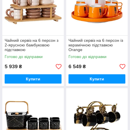
Чайний сервіз на 6 персон з
Чайний сервіз на 6 персон із
2-ярусною бамбуковою
керамічною підставкою
підставкою
Orange
Готово до відправки
Готово до відправки
5 939
6 549
₴
₴
Купити
Купити