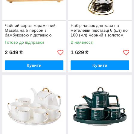
Чайний сервіз керамічний
Набір чашок для кави на
Masala на 6 персон з
металевій підставці 6 (шт) по
бамбуковою підставкою
100 (мл) Чорний з золотом
FM-47
Готово до відправки
В наявності
2 649
1 629
₴
₴
Купити
Купити