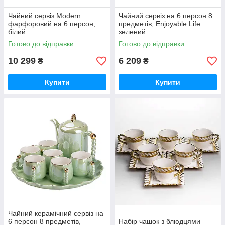
Чайний сервіз Modern
Чайний сервіз на 6 персон 8
фарфоровий на 6 персон,
предметів, Enjoyable Life
білий
зелений
Готово до відправки
Готово до відправки
10 299
6 209
₴
₴
Купити
Купити
Чайний керамічний сервіз на
6 персон 8 предметів,
Набір чашок з блюдцями