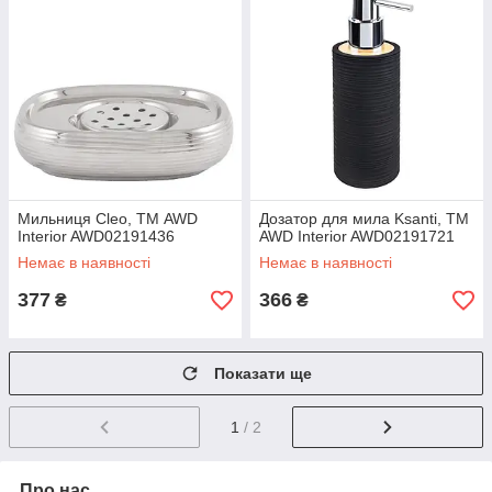
Мильниця Cleo, ТМ AWD
Дозатор для мила Ksanti, ТМ
Interior AWD02191436
AWD Interior AWD02191721
Немає в наявності
Немає в наявності
377
366
₴
₴
Показати ще
1
/ 2
Про нас