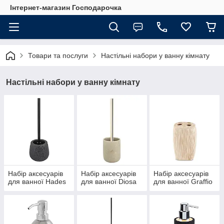
Інтернет-магазин Господарочка
Товари та послуги
Настільні набори у ванну кімнату
Настільні набори у ванну кімнату
Набір аксесуарів
Набір аксесуарів
Набір аксесуарів
для ванної Hades
для ванної Diosa
для ванної Graffio