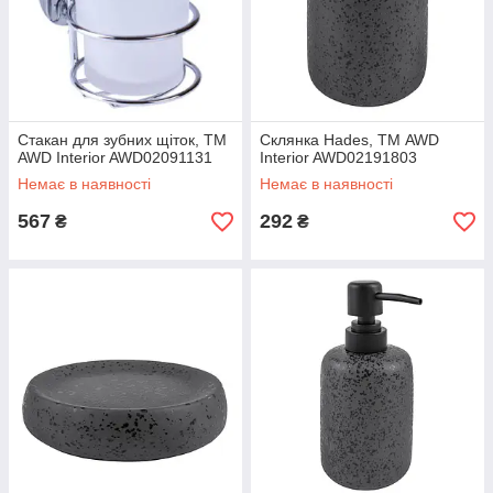
Стакан для зубних щіток, ТМ
Склянка Hades, ТМ AWD
AWD Interior AWD02091131
Interior AWD02191803
Немає в наявності
Немає в наявності
567
292
₴
₴