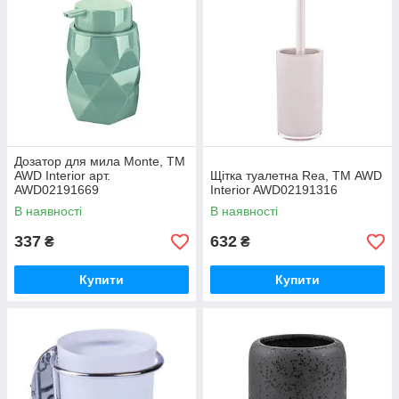
Дозатор для мила Monte, ТМ
AWD Interior арт.
Щітка туалетна Rea, ТМ AWD
AWD02191669
Interior AWD02191316
В наявності
В наявності
337
632
₴
₴
Купити
Купити