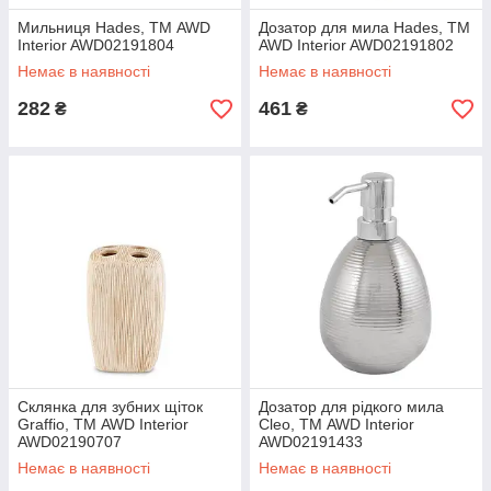
Мильниця Hades, ТМ AWD
Дозатор для мила Hades, ТМ
Interior AWD02191804
AWD Interior AWD02191802
Немає в наявності
Немає в наявності
282
461
₴
₴
Склянка для зубних щіток
Дозатор для рідкого мила
Graffio, ТМ AWD Interior
Cleo, ТМ AWD Interior
AWD02190707
AWD02191433
Немає в наявності
Немає в наявності