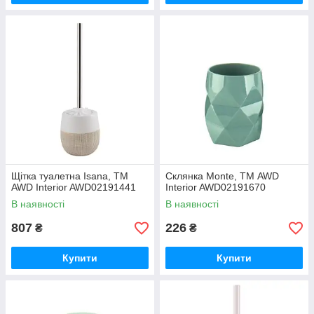
Щітка туалетна Isana, ТМ
Склянка Monte, ТМ AWD
AWD Interior AWD02191441
Interior AWD02191670
В наявності
В наявності
807
226
₴
₴
Купити
Купити