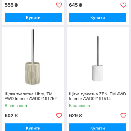
555
645
₴
₴
Купити
Купити
Щітка туалетна Libre, ТМ
Щітка туалетна ZEN, ТМ AWD
AWD Interior AWD02191752
Interior AWD02191514
В наявності
В наявності
602
629
₴
₴
Купити
Купити