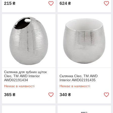
215
624
₴
₴
Склянка для зубних щіток
Cleo, ТМ AWD Interior
Склянка Cleo, ТМ AWD
AWD02191434
Interior AWD02191435
Немає в наявності
Немає в наявності
365
340
₴
₴