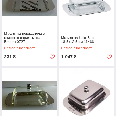
Маслянка нержавіюча з
кришкою акрил+метал
Маслянка Kela Baldo
Empire 0727
18.5х12.5 см 11466
Немає в наявності
Немає в наявності
231
1 047
₴
₴