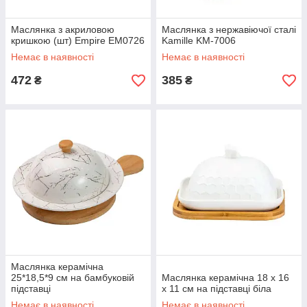
Маслянка з акриловою
Маслянка з нержавіючої сталі
кришкою (шт) Empire EM0726
Kamille KM-7006
Немає в наявності
Немає в наявності
472
385
₴
₴
Маслянка керамічна
25*18,5*9 см на бамбуковій
Маслянка керамічна 18 х 16
підставці
х 11 см на підставці біла
Немає в наявності
Немає в наявності