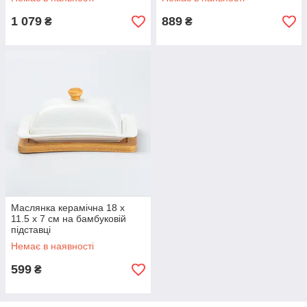
1 079
889
₴
₴
Маслянка керамічна 18 х
11.5 х 7 см на бамбуковій
підставці
Немає в наявності
599
₴