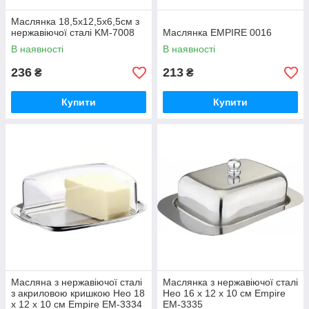
Маслянка 18,5х12,5х6,5см з
нержавіючої сталі KM-7008
Маслянка EMPIRE 0016
В наявності
В наявності
236
213
₴
₴
Купити
Купити
Масляна з нержавіючої сталі
Маслянка з нержавіючої сталі
з акриловою кришкою Нео 18
Нео 16 х 12 х 10 см Empire
х 12 х 10 см Empire EM-3334
EM-3335