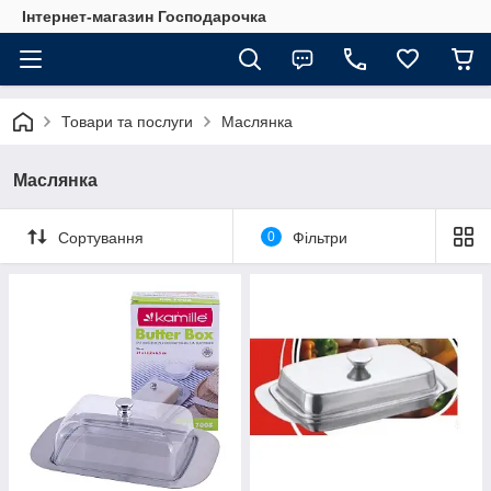
Інтернет-магазин Господарочка
Товари та послуги
Маслянка
Маслянка
Сортування
0
Фільтри