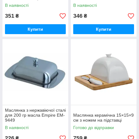
В наявності
В наявності
351
346
₴
₴
Купити
Купити
Маслянка з нержавіючої сталі
для 200 гр масла Empire EM-
Маслянка керамічна 15×15×9
9449
см з ножем на підставці
В наявності
Готово до відправки
226
759
₴
₴