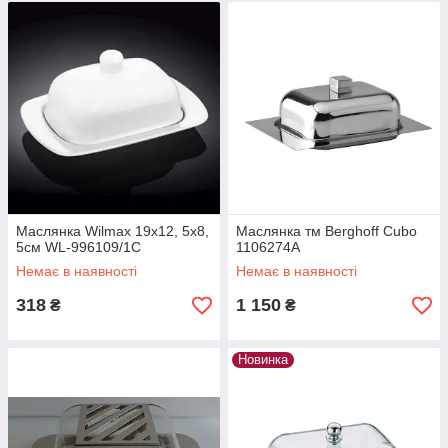
Маслянка Wilmax 19х12, 5х8,
Маслянка тм Berghoff Cubo
5см WL-996109/1C
1106274А
Немає в наявності
Немає в наявності
318
1 150
₴
₴
Новинка