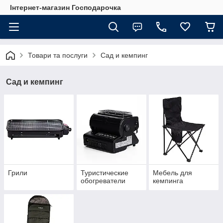
Інтернет-магазин Господарочка
Товари та послуги
Сад и кемпинг
Сад и кемпинг
Грили
Туристические
Мебель для
обогреватели
кемпинга