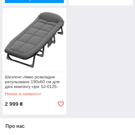
Шезлонг-ліжко розкладне
регульоване 190х60 см для
дачі кемпінгу сіре SJ-0125-
190
Немає в наявності
2 999
₴
Про нас