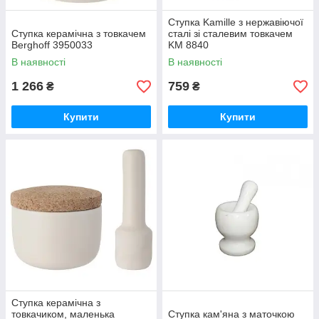
Ступка Kamille з нержавіючої
Ступка керамічна з товкачем
сталі зі сталевим товкачем
Berghoff 3950033
KM 8840
В наявності
В наявності
1 266
759
₴
₴
Купити
Купити
Ступка керамічна з
товкачиком, маленька
Ступка кам'яна з маточкою