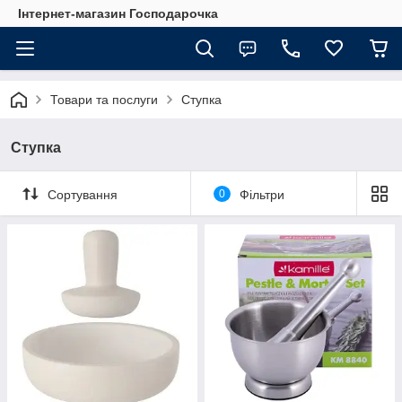
Інтернет-магазин Господарочка
Товари та послуги
Ступка
Ступка
Сортування
0
Фільтри