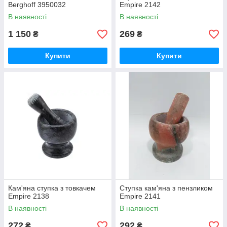
Berghoff 3950032
Empire 2142
В наявності
В наявності
1 150
269
₴
₴
Купити
Купити
Кам'яна ступка з товкачем
Ступка кам'яна з пензликом
Empire 2138
Empire 2141
В наявності
В наявності
272
292
₴
₴