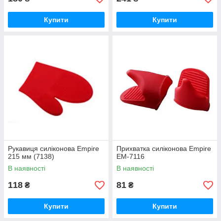
Купити
Купити
Рукавиця силіконова Empire
Прихватка силіконова Empire
215 мм (7138)
EM-7116
В наявності
В наявності
118
81
₴
₴
Купити
Купити