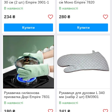
30 см (2 шт.) Empire 3901-1
см Моно Empire 7820
В наявності
В наявності
234
280
₴
₴
Купити
Купити
Рукавичка силіконова
Рукавиця для духовки L 340
прихватка Дорі Empire 7831
мм (набір 2 шт) EM3901
В наявності
В наявності
180
241
₴
₴