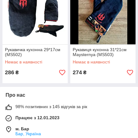
Рукавичка кухонна 29*17см
Рукавиця кухонна 31*21см
(MS502)
Maysternya (MS503)
Немає в наявності
Немає в наявності
286
274
₴
₴
Про нас
98% позитивних з 145 відгуків за рік
Працює з 12.01.2023
м. Бар
Бар, Україна