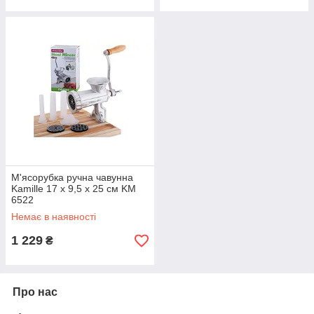
М'ясорубка ручна чавунна
Kamille 17 х 9,5 х 25 см KM
6522
Немає в наявності
1 229
₴
Про нас