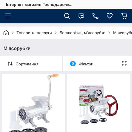
Інтернет-магазин Господарочка
Товари та послуги
Лапшерізки, м'ясорубки
М'ясоруб
М'ясорубки
Сортування
0
Фільтри