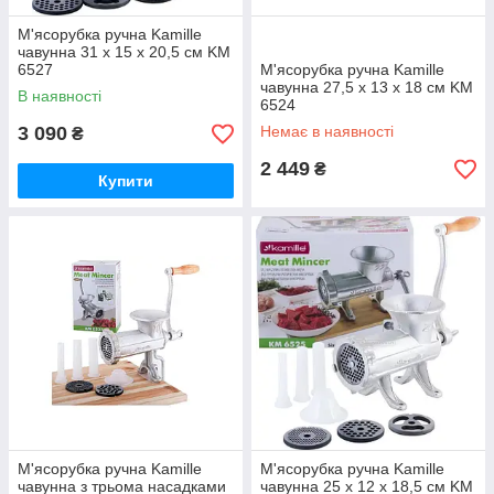
М'ясорубка ручна Kamille
чавунна 31 х 15 х 20,5 см KM
6527
М'ясорубка ручна Kamille
чавунна 27,5 х 13 х 18 см KM
В наявності
6524
3 090
Немає в наявності
₴
2 449
₴
Купити
М'ясорубка ручна Kamille
М'ясорубка ручна Kamille
чавунна з трьома насадками
чавунна 25 х 12 х 18,5 см KM