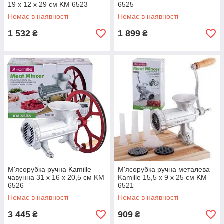
19 х 12 х 29 см KM 6523
6525
Немає в наявності
Немає в наявності
1 532
1 899
₴
₴
М'ясорубка ручна Kamille
М'ясорубка ручна металева
чавунна 31 х 16 х 20,5 см KM
Kamille 15,5 х 9 х 25 см KM
6526
6521
Немає в наявності
Немає в наявності
3 445
909
₴
₴