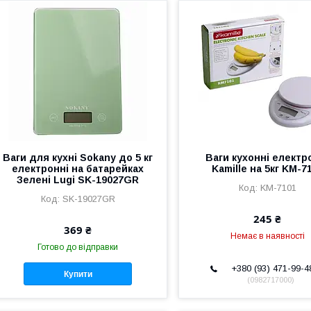
Ваги для кухні Sokany до 5 кг
Ваги кухонні електр
електронні на батарейках
Kamille на 5кг KM-7
Зелені Lugi SK-19027GR
KM-7101
SK-19027GR
245 ₴
369 ₴
Немає в наявності
Готово до відправки
+380 (93) 471-99-4
Купити
0982717000