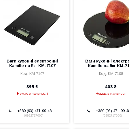
Ваги кухонні електронні
Ваги кухонні електр
Kamille на 5кг KM-7107
Kamille на 5кг KM-7
KM-7107
KM-7108
395 ₴
403 ₴
Немає в наявності
Немає в наявності
+380 (93) 471-99-48
+380 (93) 471-99-4
0982717000
0982717000