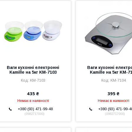
Ваги кухонні електронні
Ваги кухонні електр
Kamille на 5кг KM-7103
Kamille на 5кг KM-7
KM-7103
KM-7104
435 ₴
395 ₴
Немає в наявності
Немає в наявності
+380 (93) 471-99-48
+380 (93) 471-99-4
0982717000
0982717000