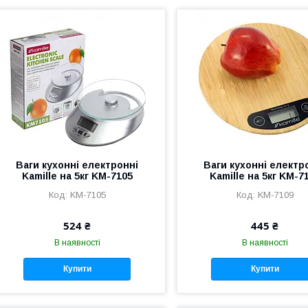
Ваги кухонні електронні
Ваги кухонні електр
Kamille на 5кг KM-7105
Kamille на 5кг KM-7
KM-7105
KM-7109
524 ₴
445 ₴
В наявності
В наявності
Купити
Купити