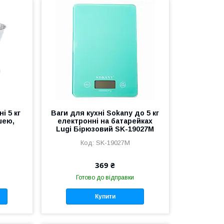
і 5 кг
Ваги для кухні Sokany до 5 кг
шею,
електронні на батарейках
Lugi Бірюзовий SK-19027M
SK-19027M
369 ₴
Готово до відправки
Купити