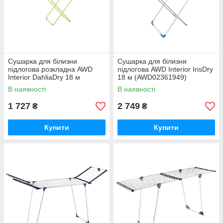
Сушарка для білизни
Сушарка для білизни
підлогова розкладна AWD
підлогова AWD Interior IrisDry
Interior DahliaDry 18 м
18 м (AWD02361949)
(AWD02361948)
В наявності
В наявності
1 727
2 749
₴
₴
Купити
Купити