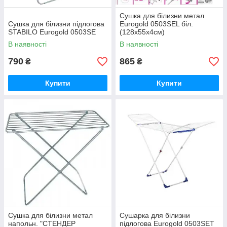
Сушка для білизни метал
Сушка для білизни підлогова
Eurogold 0503SEL біл.
STABILO Eurogold 0503SE
(128х55х4см)
В наявності
В наявності
790
865
₴
₴
Купити
Купити
Сушка для білизни метал
Сушарка для білизни
напольн. "СТЕНДЕР
підлогова Eurogold 0503SET