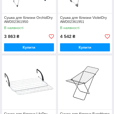
Сушка для білизни OrchidDry
Сушка для білизни VioletDry
AWD02361950
AWD02361951
В наявності
В наявності
3 863
4 542
₴
₴
Купити
Купити
Сушка для білизни LilyDry
Сушка для білизни EuroHome