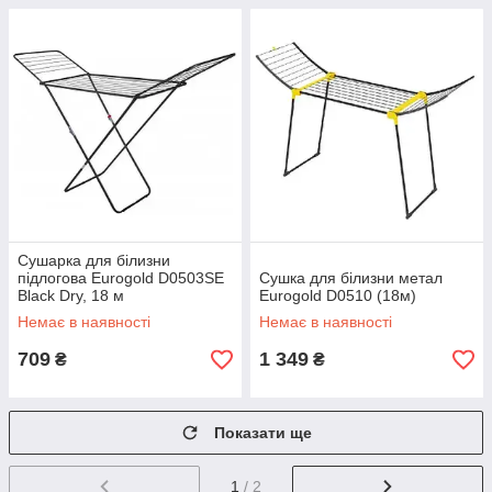
Сушарка для білизни
підлогова Eurogold D0503SE
Сушка для білизни метал
Black Dry, 18 м
Eurogold D0510 (18м)
Немає в наявності
Немає в наявності
709
1 349
₴
₴
Показати ще
1
/ 2