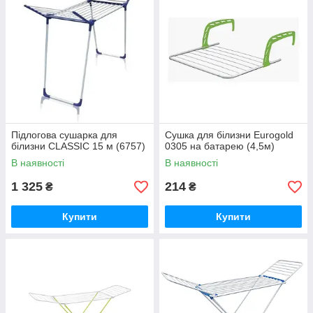
Підлогова сушарка для
Сушка для білизни Eurogold
білизни CLASSIC 15 м (6757)
0305 на батарею (4,5м)
В наявності
В наявності
1 325
214
₴
₴
Купити
Купити