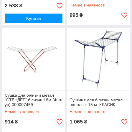
2 538
Немає в наявності
₴
995
₴
Купити
Сушка для білизни метал
"СТЕНДЕР" білизни 18м (4шт/
Сушіння для білизни метал
уп) 000007459
напольн. 15 м. КЛАСИК
Немає в наявності
Немає в наявності
914
1 065
₴
₴