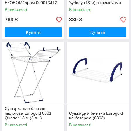
ЕКОНОМ" хром 000013412
Sydney (18 м) з тримачами
для дрібних речей
В наявності
В наявності
769
839
₴
₴
Купити
Купити
Сушарка для білизни
підлогова Eurogold 0531
Сушка для білизни Eurogold
Quartet 18 м (3 в 1)
на батарею (0303)
В наявності
В наявності