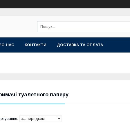
РО НАС
КОНТАКТИ
ДОСТАВКА ТА ОПЛАТА
римачі туалетного паперу