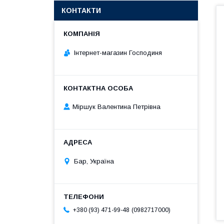
КОНТАКТИ
Інтернет-магазин Господиня
Міршук Валентина Петрівна
Бар, Україна
0982717000
+380 (93) 471-99-48