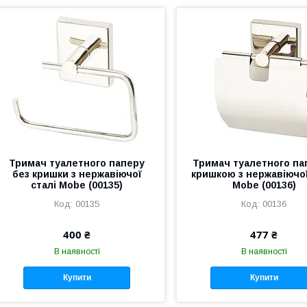
Тримач туалетного паперу
Тримач туалетного па
без кришки з нержавіючої
кришкою з нержавіючої
сталі Mobe (00135)
Mobe (00136)
00135
00136
400 ₴
477 ₴
В наявності
В наявності
Купити
Купити