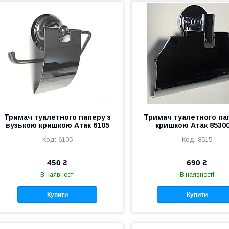
Тримач туалетного паперу з
Тримач туалетного па
вузькою кришкою Атак 6105
кришкою Атак 8530
6105
8515
450 ₴
690 ₴
В наявності
В наявності
Купити
Купити