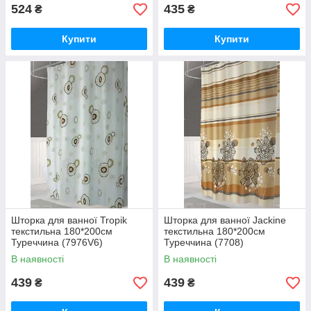
524
435
₴
₴
Купити
Купити
Шторка для ванної Tropik
Шторка для ванної Jackine
текстильна 180*200см
текстильна 180*200см
Туреччина (7976V6)
Туреччина (7708)
В наявності
В наявності
439
439
₴
₴