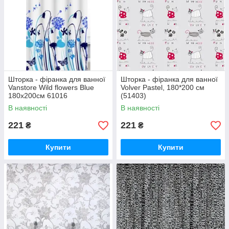
Шторка - фіранка для ванної
Шторка - фіранка для ванної
Vanstore Wild flowers Blue
Volver Pastel, 180*200 см
180х200см 61016
(51403)
В наявності
В наявності
221
221
₴
₴
Купити
Купити