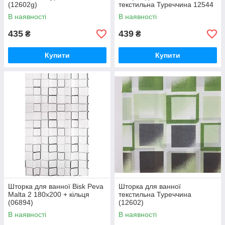
(12602g)
текстильна Туреччина 12544
В наявності
В наявності
435
439
₴
₴
Купити
Купити
Шторка для ванної Bisk Peva
Шторка для ванної
Malta 2 180х200 + кільця
текстильна Туреччина
(06894)
(12602)
В наявності
В наявності