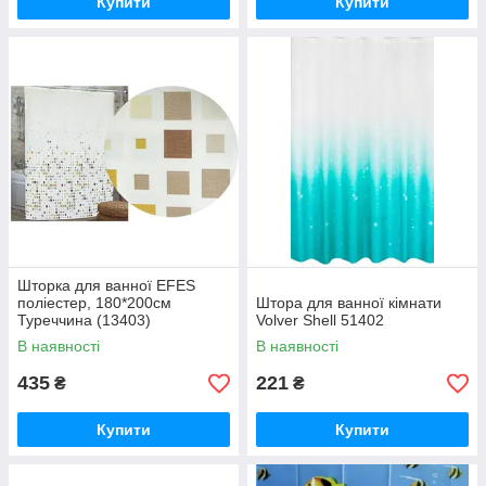
Купити
Купити
Шторка для ванної EFES
поліестер, 180*200см
Штора для ванної кімнати
Туреччина (13403)
Volver Shell 51402
В наявності
В наявності
435
221
₴
₴
Купити
Купити