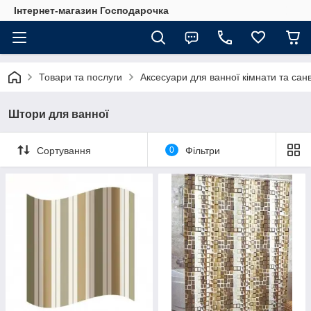
Інтернет-магазин Господарочка
Товари та послуги
Аксесуари для ванної кімнати та санв
Штори для ванної
Сортування
0
Фільтри