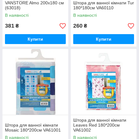
VANSTORE Almo 200х180 см
Штора для ванної кімнати Tur
(63018)
180*180см VA60110
В наявності
В наявності
381
260
₴
₴
Купити
Купити
Штора для ванної кімнати
Штора для ванної кімнати
Leaves Red 180*200см
Mosaic 180*200см VA61001
VA61002
В наявності
В наявності