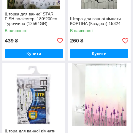
Шторка для ванної STAR
FISH поліестер, 180*200см
Штора для ванної кімнати
Туреччина (12564GR)
КОРТІНА (Квадрат) 15324
В наявності
В наявності
439
260
₴
₴
Купити
Купити
Штора для ванної кімнати