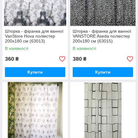
Шторка - фіранка для ванної
Шторка - фіранка для ванної
VanStore Hova поліестер
VANSTORE Aseda поліестер
200х180 см (63013)
200х180 см (63015)
В наявності
В наявності
360
380
₴
₴
Купити
Купити