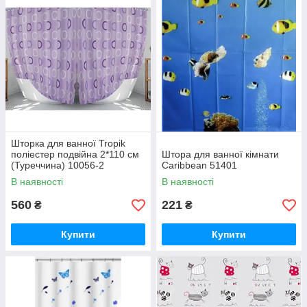
Шторка для ванної Tropik
поліестер подвійна 2*110 см
Штора для ванної кімнати
(Туреччина) 10056-2
Caribbean 51401
В наявності
В наявності
560
221
₴
₴
Купити
Купити