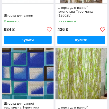
Шторка для ванної
текстильна Туреччина
Шторка для ванни
(12602b)
В наявності
В наявності
684
436
₴
₴
Купити
Купити
Шторка для ванної
текстильна Туреччина
Шторка для ванної