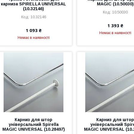
карниза SPIRELLA UNIVERSAL
MAGIC (10.50030)
(10.32146)
10.50030
10.32146
1 393 ₴
1 093 ₴
Немає в наявності
Немає в наявності
Карниз для штор
Карниз для што
універсальний Spirella
універсальний Spire
MAGIC UNIVERSAL (10.28497)
MAGIC UNIVERSAL (10.