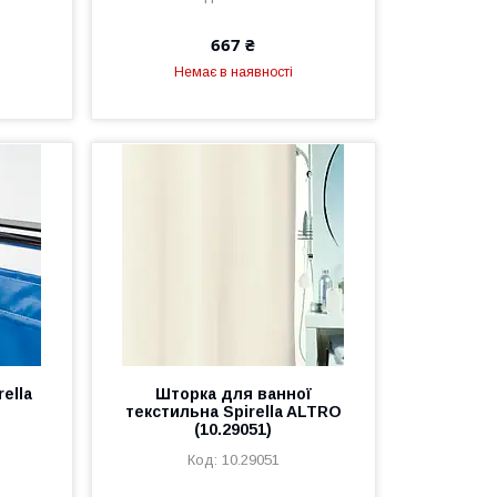
667 ₴
Немає в наявності
ella
Шторка для ванної
текстильна Spirella ALTRO
(10.29051)
10.29051