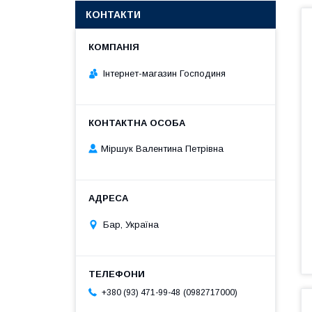
КОНТАКТИ
Інтернет-магазин Господиня
Міршук Валентина Петрівна
Бар, Україна
0982717000
+380 (93) 471-99-48