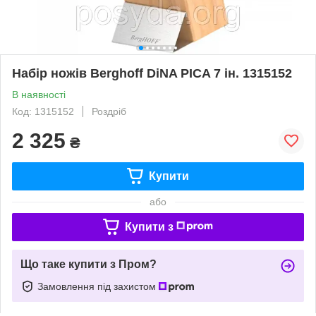
Набір ножів Berghoff DiNA PICA 7 ін. 1315152
В наявності
Код: 1315152
Роздріб
2 325
₴
Купити
або
Купити з
Що таке купити з Пром?
Замовлення під захистом