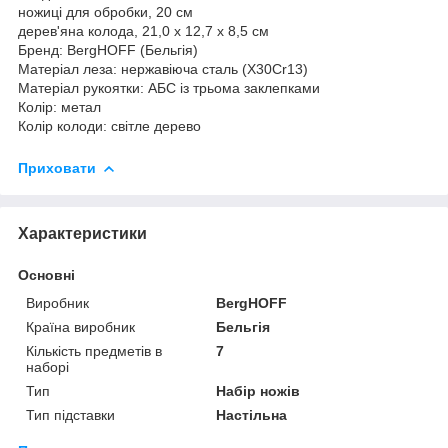
ножиці для обробки, 20 см
дерев'яна колода, 21,0 x 12,7 x 8,5 см
Бренд: BergHOFF (Бельгія)
Матеріал леза: нержавіюча сталь (X30Cr13)
Матеріал рукоятки: АБС із трьома заклепками
Колір: метал
Колір колоди: світле дерево
Приховати
Характеристики
Основні
Виробник
BergHOFF
Країна виробник
Бельгія
Кількість предметів в
7
наборі
Тип
Набір ножів
Тип підставки
Настільна