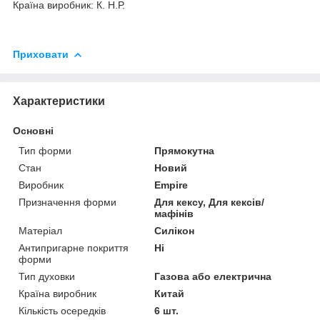
Країна виробник: К. Н.Р.
Приховати
Характеристики
Основні
Тип форми
Прямокутна
Стан
Новий
Виробник
Empire
Призначення форми
Для кексу, Для кексів/
мафінів
Матеріал
Силікон
Антипригарне покриття
Ні
форми
Тип духовки
Газова або електрична
Країна виробник
Китай
Кількість осередків
6 шт.