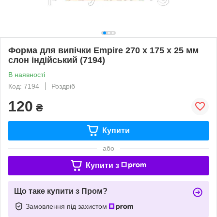
Форма для випічки Empire 270 x 175 x 25 мм
слон індійський (7194)
В наявності
Код: 7194
Роздріб
120
₴
Купити
або
Купити з
Що таке купити з Пром?
Замовлення під захистом