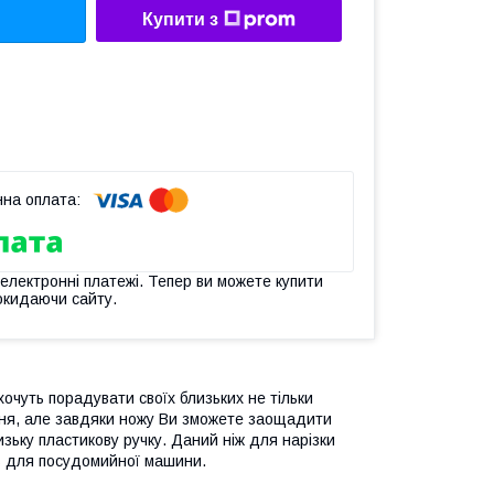
Купити з
 електронні платежі. Тепер ви можете купити
окидаючи сайту.
хочуть порадувати своїх близьких не тільки
ння, але завдяки ножу Ви зможете заощадити
лизьку пластикову ручку. Даний ніж для нарізки
ить для посудомийної машини.