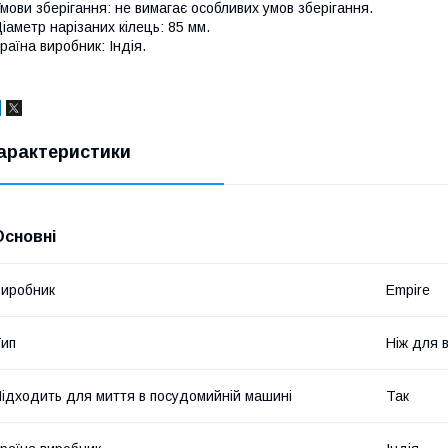
мови зберігання: не вимагає особливих умов зберігання.
іаметр нарізаних кілець: 85 мм.
раїна виробник: Індія.
арактеристики
Основні
иробник
Empire
ип
Ніж для 
ідходить для миття в посудомийній машині
Так