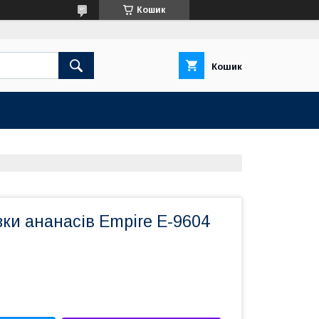
Кошик
Кошик
зки ананасів Empire E-9604