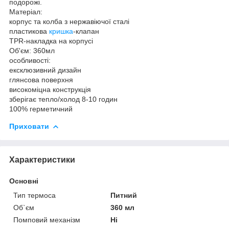
подорожі.
Матеріал:
корпус та колба з нержавіючої сталі
пластикова
кришка
-клапан
TPR-накладка на корпусі
Об'єм: 360мл
особливості:
ексклюзивний дизайн
глянсова поверхня
високоміцна конструкція
зберігає тепло/холод 8-10 годин
100% герметичний
Приховати
Характеристики
Основні
Тип термоса
Питний
Об`єм
360 мл
Помповий механізм
Ні