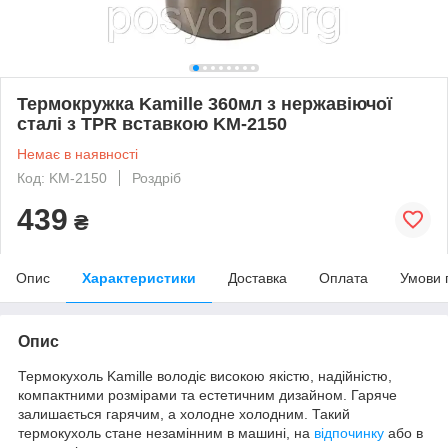
Термокружка Kamille 360мл з нержавіючої
сталі з TPR вставкою KM-2150
Немає в наявності
Код: KM-2150
Роздріб
439
₴
Опис
Характеристики
Доставка
Оплата
Умови 
Опис
Термокухоль Kamille володіє високою якістю, надійністю,
компактними розмірами та естетичним дизайном. Гаряче
залишається гарячим, а холодне холодним. Такий
термокухоль стане незамінним в машині, на
відпочинку
або в