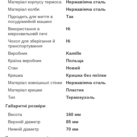
Матеріал корпусу термоса
Нержавіюча сталь
Матеріал колби
Нержавіюча сталь
Підходить для миття в
Так
посудомийній машині
Використання в
Ні
мікрохвильовій печі
Чохол для зберігання й
Ні
транспортування
Виробник
Kamille
Країна виробник
Польща
Стан
Новий
Кришка
Кришка без поїлки
Матеріал зовнішньої стінки
Нержавіюча сталь
Матеріал кришки
Пластик
Тип
Термокухоль
Габаритні розміри
Висота
160 мм
Верхній діаметр
85 мм
Нижній діаметр
70 мм