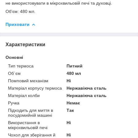
не використовувати в мікрохвильовій печі та духовці.
Об'єм: 480 мл.
Приховати
Характеристики
Основні
Тип термоса
Питний
Об`єм
480 мл
Помповий механізм
Ні
Матеріал корпусу термоса
Нержавіюча сталь
Матеріал колби
Нержавіюча сталь
Ручка
Немає
Підходить для миття в
Так
посудомийній машині
Використання в
Ні
мікрохвильовій печі
Чохол для зберігання й
Ні