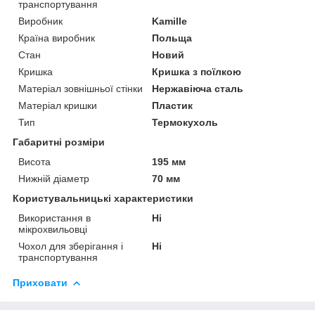
транспортування
Виробник
Kamille
Країна виробник
Польща
Стан
Новий
Кришка
Кришка з поїлкою
Матеріал зовнішньої стінки
Нержавіюча сталь
Матеріал кришки
Пластик
Тип
Термокухоль
Габаритні розміри
Висота
195 мм
Нижній діаметр
70 мм
Користувальницькі характеристики
Використання в
Ні
мікрохвильовці
Чохол для зберігання і
Ні
транспортування
Приховати