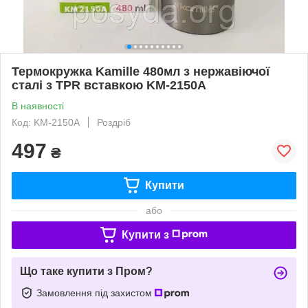
Термокружка Kamille 480мл з нержавіючої
сталі з TPR вставкою KM-2150A
В наявності
Код: KM-2150A
Роздріб
497
₴
Купити
або
Купити з
Що таке купити з Пром?
Замовлення під захистом