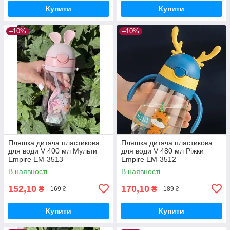
Купити
Купити
–10%
–10%
Пляшка дитяча пластикова
Пляшка дитяча пластикова
для води V 400 мл Мульти
для води V 480 мл Ріжки
Empire EM-3513
Empire EM-3512
В наявності
В наявності
152,10
170,10
₴
₴
169 ₴
189 ₴
Купити
Купити