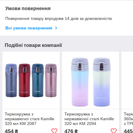
Умови повернення
Повернення товару впродовж 14 днів за домовленістю
Всі умови повернення
Подібні товари компанії
Термокружка з
Термокружка з
Терм
нержавіючої сталі Kamille
нержавіючої сталі Kamille
360м
320 мл KM 2087
320 мл KM 2094
з TP
454
476
445
₴
₴