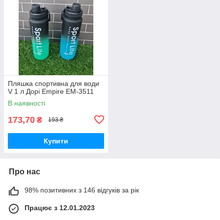
Пляшка спортивна для води
V 1 л Дорі Empire EM-3511
В наявності
173,70
₴
193 ₴
Купити
Про нас
98% позитивних з 146 відгуків за рік
Працює з 12.01.2023