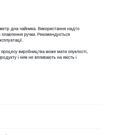
іаметр дна чайника. Використання надто
ь плавлення ручки. Рекомендується
сплуатації.
 процесу виробництва може мати опуклості,
родукту і ніяк не впливають на якість і