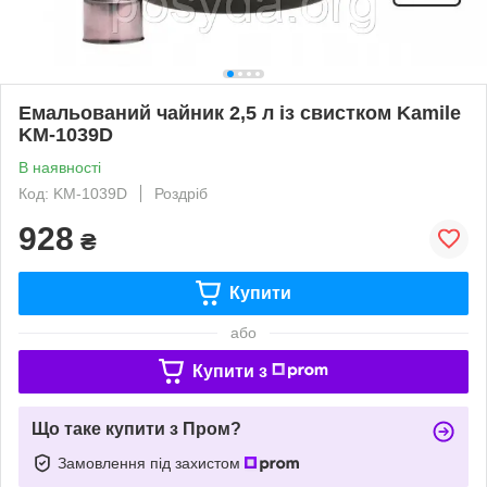
Емальований чайник 2,5 л із свистком Kamile
KM-1039D
В наявності
Код: KM-1039D
Роздріб
928
₴
Купити
або
Купити з
Що таке купити з Пром?
Замовлення під захистом