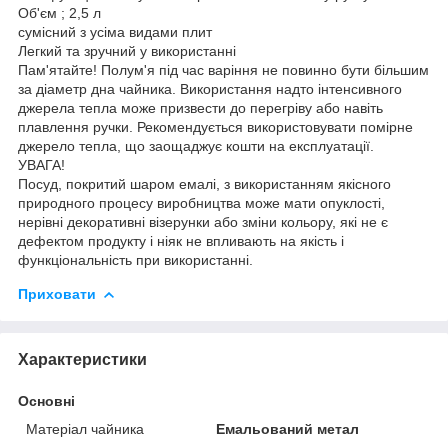
Об'єм ; 2,5 л
сумісний з усіма видами плит
Легкий та зручний у використанні
Пам'ятайте! Полум'я під час варіння не повинно бути більшим
за діаметр дна чайника. Використання надто інтенсивного
джерела тепла може призвести до перегріву або навіть
плавлення ручки. Рекомендується використовувати помірне
джерело тепла, що заощаджує кошти на експлуатації.
УВАГА!
Посуд, покритий шаром емалі, з використанням якісного
природного процесу виробництва може мати опуклості,
нерівні декоративні візерунки або зміни кольору, які не є
дефектом продукту і ніяк не впливають на якість і
функціональність при використанні.
Приховати
Характеристики
Основні
Матеріал чайника
Емальований метал