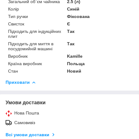
Загальний об`єм чайника
2.5 (л)
Колір
Синій
Тип ручки
Фіксована
Свисток
Є
Підходить для індукційних
Так
плит
Підходить для миття в
Так
посудомийній машині
Виробник
Kamille
Країна виробник
Польща
Стан
Новий
Приховати
Умови доставки
Нова Пошта
Самовивіз
Всі умови доставки