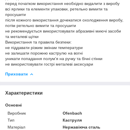
перед початком використання необхідно видалити з виробу
всі ярлики та елементи упаковки, ретельно вимити та
просушити
після кожного використання дочекатися охолодження виробу,
потім ретельно вимити та просушити
не рекомендується використовувати абразивні миючі засоби
та металеві щітки
Використання та правила безпеки:
не піддавати різким змінам температури
не залишати порожню каструлю на вогні
уникати попадання полум'я на ручку та бічні стінки
не використовувати гострі металеві аксесуари
Приховати
Характеристики
Основні
Виробник
Ofenbach
Тип
Каструля
Матеріал
Нержавіюча сталь