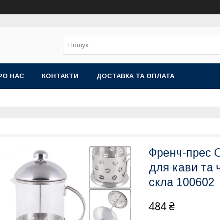
РО НАС
КОНТАКТИ
ДОСТАВКА ТА ОПЛАТА
Френч-прес 
для кави та 
скла 100602
484 ₴