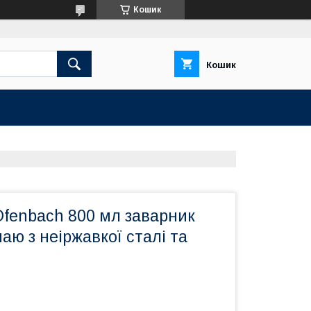
Кошик
Кошик
Ofenbach 800 мл заварник
чаю з неіржавкої сталі та