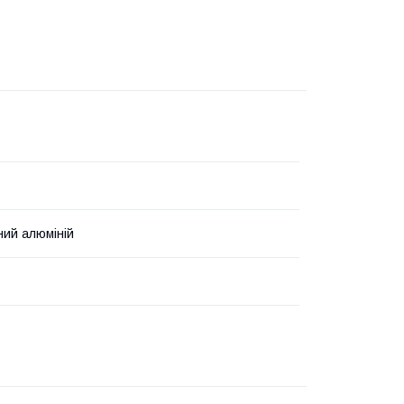
ий алюміній