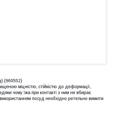
а
) (960552)
ищеною міцністю, стійкістю до деформації,
вдяки чому їжа при контакті з ним не вбирає
д використанням посуд необхідно ретельно вимити