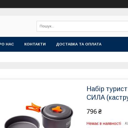
РО НАС
КОНТАКТИ
ДОСТАВКА ТА ОПЛАТА
Набір турист
СИЛА (кастру
796 ₴
Немає в наявності
К