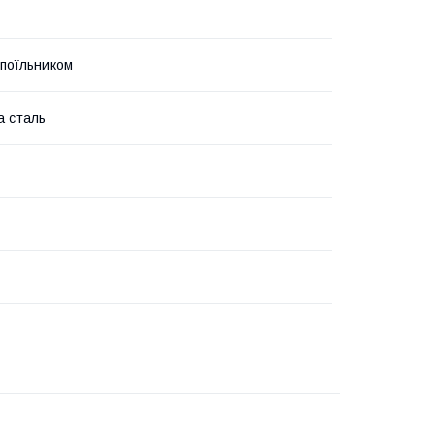
 поїльником
а сталь