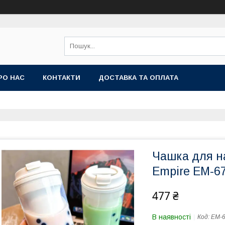
РО НАС
КОНТАКТИ
ДОСТАВКА ТА ОПЛАТА
Чашка для н
Empire EM-6
477 ₴
В наявності
Код:
EM-