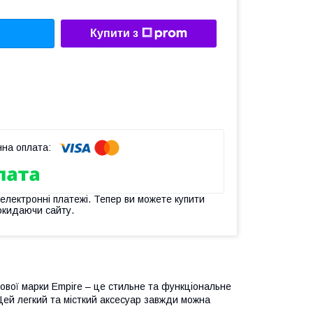
Купити з
 електронні платежі. Тепер ви можете купити
окидаючи сайту.
гової марки Empire – це стильне та функціональне
. Цей легкий та місткий аксесуар завжди можна