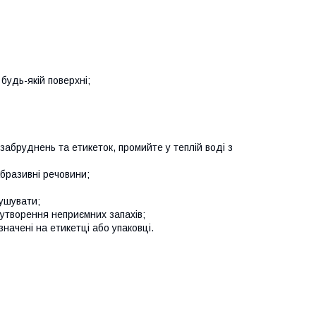
будь-якій поверхні;
абруднень та етикеток, промийте у теплій воді з
бразивні речовини;
сушувати;
 утворення неприємних запахів;
начені на етикетці або упаковці.