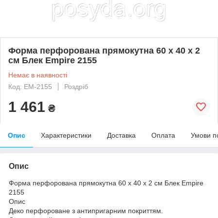
Форма перфорована прямокутна 60 х 40 х 2
см Блек Empire 2155
Немає в наявності
Код: EM-2155
Роздріб
1 461
₴
Опис
Характеристики
Доставка
Оплата
Умови п
Опис
Форма перфорована прямокутна 60 х 40 х 2 см Блек Empire
2155
Опис
Деко перфороване з антипригарним покриттям.