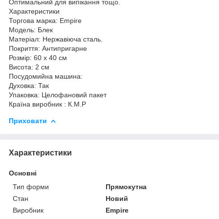
Оптимальний для випікання тощо.
Характеристики
Торгова марка: Empire
Модель: Блек
Матеріал: Нержавіюча сталь.
Покриття: Антипригарне
Розмір: 60 х 40 см
Висота: 2 см
Посудомийна машина:
Духовка: Так
Упаковка: Целофановий пакет
Країна виробник : К.М.Р
Приховати
Характеристики
Основні
Тип форми
Прямокутна
Стан
Новий
Виробник
Empire