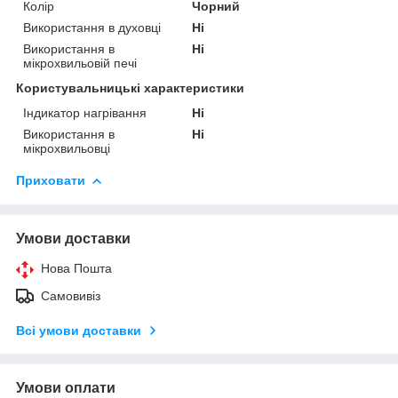
Колір
Чорний
Використання в духовці
Ні
Використання в
Ні
мікрохвильовій печі
Користувальницькі характеристики
Індикатор нагрівання
Ні
Використання в
Ні
мікрохвильовці
Приховати
Умови доставки
Нова Пошта
Самовивіз
Всі умови доставки
Умови оплати