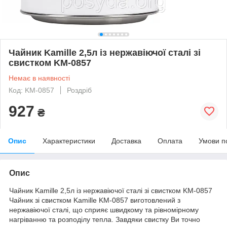
Чайник Kamille 2,5л із нержавіючої сталі зі
свистком KM-0857
Немає в наявності
Код: KM-0857
Роздріб
927
₴
Опис
Характеристики
Доставка
Оплата
Умови п
Опис
Чайник Kamille 2,5л із нержавіючої сталі зі свистком KM-0857
Чайник зі свистком Kamille KM-0857 виготовлений з
нержавіючої сталі, що сприяє швидкому та рівномірному
нагріванню та розподілу тепла. Завдяки свистку Ви точно