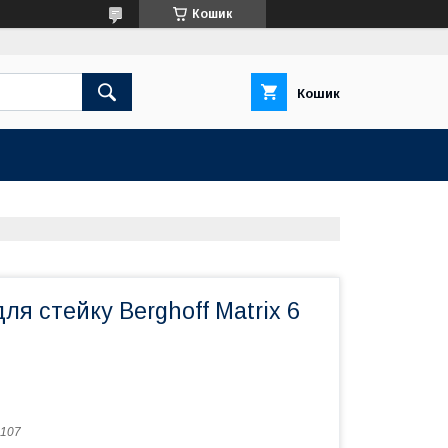
Кошик
Кошик
ля стейку Berghoff Matrix 6
107