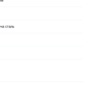
жів
ча сталь