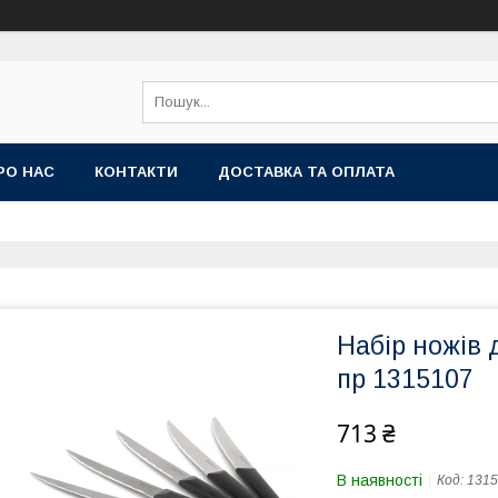
РО НАС
КОНТАКТИ
ДОСТАВКА ТА ОПЛАТА
Набір ножів д
пр 1315107
713 ₴
В наявності
Код:
1315