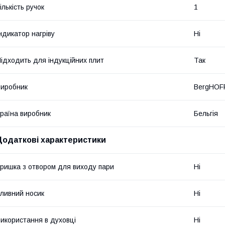
ількість ручок
1
ндикатор нагріву
Ні
ідходить для індукційних плит
Так
иробник
BergHOF
раїна виробник
Бельгія
Додаткові характеристики
ришка з отвором для виходу пари
Ні
ливний носик
Ні
икористання в духовці
Ні