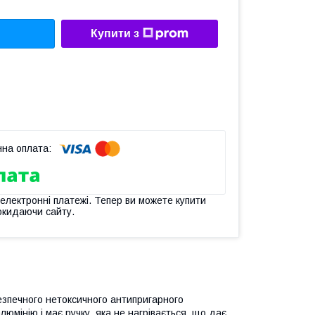
Купити з
 електронні платежі. Тепер ви можете купити
окидаючи сайту.
безпечного нетоксичного антипригарного
мінію і має ручку, яка не нагрівається, що дає