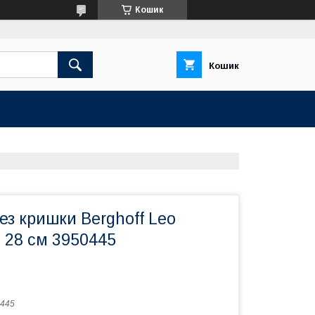
Кошик
Кошик
ез кришки Berghoff Leo
 28 см 3950445
445