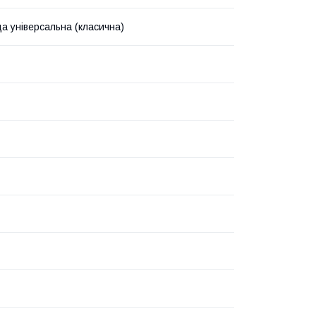
а універсальна (класична)