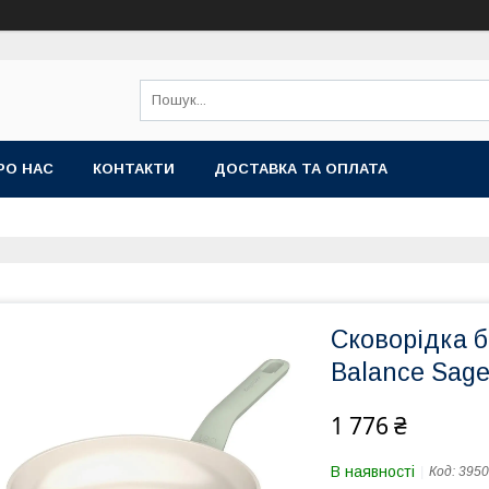
РО НАС
КОНТАКТИ
ДОСТАВКА ТА ОПЛАТА
Сковорідка б
Balance Sage
1 776 ₴
В наявності
Код:
3950