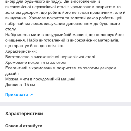
вибір для будь-якого випадку. Він виготовлений із
високоякісної нержавіючої сталі з хромованим покриттям та
золотим декором, що робить його не тільки практичним, але й
вишуканим. Хромове покриття та золотий декор роблять цей
набір чайних ложок вишуканим доповненням до будь-якого
столу.
Набір можна мити в посудомийній машині, що полегшує його
очищення. Набір виготовлений із високоякісних матеріалів,
що гарантує його довговічність.
Характеристики:
Виготовлено з високоякісної нержавіючої сталі
Хромоване покриття із золотом
Елегантний з хромованим покриттям та золотим декором
дизайн
Можна мити в посудомийній машині
Довжина: 15 см
Приховати
Характеристики
Основні атрибути