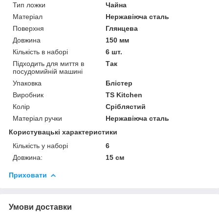
Тип ложки
Чайна
Матеріал
Нержавіюча сталь
Поверхня
Глянцева
Довжина
150 мм
Кількість в наборі
6 шт.
Підходить для миття в
Так
посудомийній машині
Упаковка
Блістер
Виробник
TS Kitchen
Колір
Сріблястий
Матеріал ручки
Нержавіюча сталь
Користувацькі характеристики
Кількість у наборі
6
Довжина:
15 см
Приховати
Умови доставки