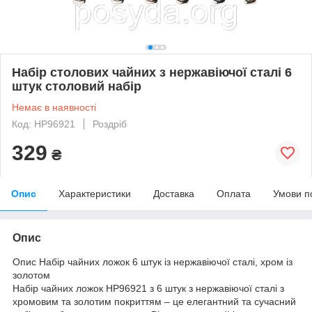
Набір столових чайних з нержавіючої сталі 6
штук столовий набір
Немає в наявності
Код: HP96921
Роздріб
329
₴
Опис
Характеристики
Доставка
Оплата
Умови п
Опис
Опис Набір чайних ложок 6 штук із нержавіючої сталі, хром із
золотом
Набір чайних ложок HP96921 з 6 штук з нержавіючої сталі з
хромовим та золотим покриттям – це елегантний та сучасний