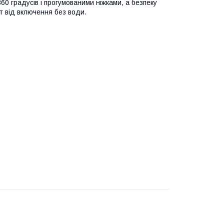
60 градусів і прогумованими ніжками, а безпеку
ст від включення без води.