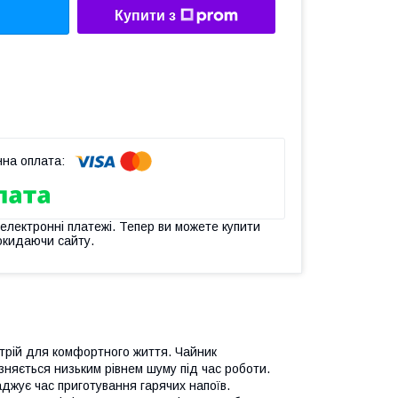
Купити з
 електронні платежі. Тепер ви можете купити
окидаючи сайту.
трій для комфортного життя. Чайник
ізняється низьким рівнем шуму під час роботи.
джує час приготування гарячих напоїв.