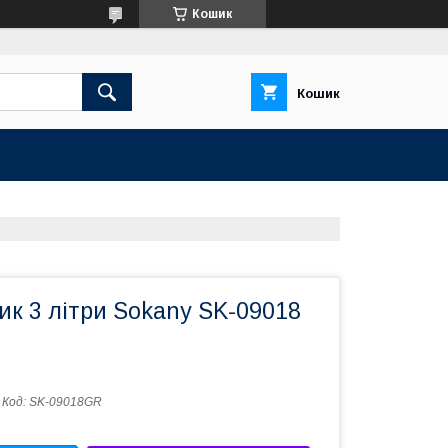
Кошик
Кошик
к 3 літри Sokany SK-09018
Код:
SK-09018GR