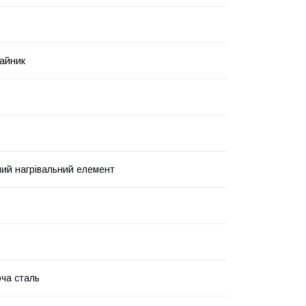
айник
ий нагрівальний елемент
ча сталь