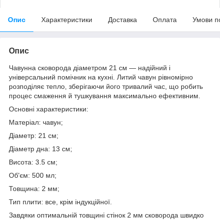
Опис
Характеристики
Доставка
Оплата
Умови п
Опис
Чавунна сковорода діаметром 21 см — надійний і
універсальний помічник на кухні. Литий чавун рівномірно
розподіляє тепло, зберігаючи його тривалий час, що робить
процес смаження й тушкування максимально ефективним.
Основні характеристики:
Матеріал: чавун;
Діаметр: 21 см;
Діаметр дна: 13 см;
Висота: 3.5 см;
Об'єм: 500 мл;
Товщина: 2 мм;
Тип плити: все, крім індукційної.
Завдяки оптимальній товщині стінок 2 мм сковорода швидко