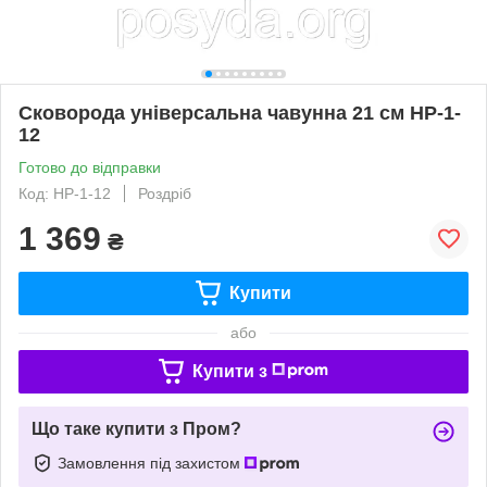
Сковорода універсальна чавунна 21 см HP-1-
12
Готово до відправки
Код: HP-1-12
Роздріб
1 369
₴
Купити
або
Купити з
Що таке купити з Пром?
Замовлення під захистом