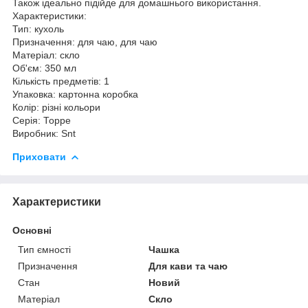
Також ідеально підійде для домашнього використання.
Характеристики:
Тип: кухоль
Призначення: для чаю, для чаю
Матеріал: скло
Об'єм: 350 мл
Кількість предметів: 1
Упаковка: картонна коробка
Колір: різні кольори
Серія: Торре
Виробник: Snt
Приховати
Характеристики
Основні
Тип ємності
Чашка
Призначення
Для кави та чаю
Стан
Новий
Матеріал
Скло