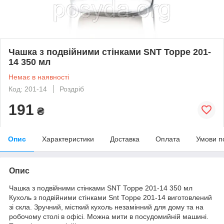
Чашка з подвійними стінками SNT Торре 201-
14 350 мл
Немає в наявності
Код: 201-14
Роздріб
191
₴
Опис
Характеристики
Доставка
Оплата
Умови п
Опис
Чашка з подвійними стінками SNT Торре 201-14 350 мл
Кухоль з подвійними стінками Snt Торре 201-14 виготовлений
зі скла. Зручний, місткий кухоль незамінний для дому та на
робочому столі в офісі. Можна мити в посудомийній машині.