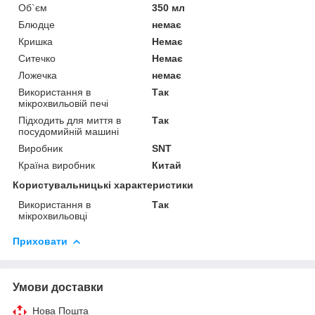
Об`єм
350 мл
Блюдце
немає
Кришка
Немає
Ситечко
Немає
Ложечка
немає
Використання в
Так
мікрохвильовій печі
Підходить для миття в
Так
посудомийній машині
Виробник
SNT
Країна виробник
Китай
Користувальницькі характеристики
Використання в
Так
мікрохвильовці
Приховати
Умови доставки
Нова Пошта