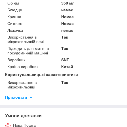
Об`єм
350 мл
Блюдце
немає
Кришка
Немає
Ситечко
Немає
Ложечка
немає
Використання в
Так
мікрохвильовій печі
Підходить для миття в
Так
посудомийній машині
Виробник
SNT
Країна виробник
Китай
Користувальницькі характеристики
Використання в
Так
мікрохвильовці
Приховати
Умови доставки
Нова Пошта