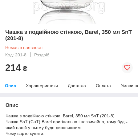
Чашка з подвійною стінкою, Barel, 350 мл SnT
(201-8)
Немає в наявності
Код: 201-8
Роздріб
214
₴
Опис
Характеристики
Доставка
Оплата
Умови п
Опис
Чашка з подвійною стінкою, Barel, 350 мл SnT (201-8)
Чашка SnT (СнТ) Barel оригінальна і незвичайна, тому будь-
який напій у ньому буде дивовижним.
Чому варто купити: