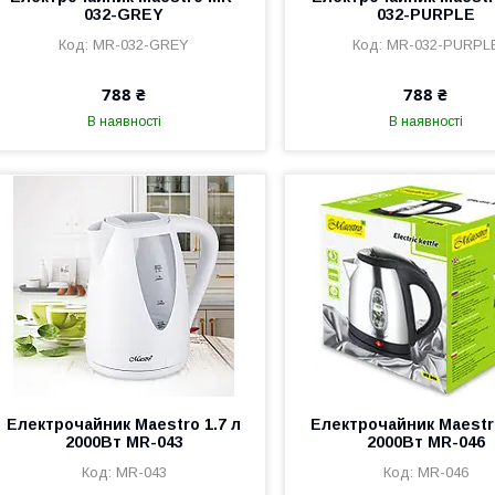
032-GREY
032-PURPLE
MR-032-GREY
MR-032-PURPL
788 ₴
788 ₴
В наявності
В наявності
Електрочайник Maestro 1.7 л
Електрочайник Maestr
2000Вт MR-043
2000Вт MR-046
MR-043
MR-046