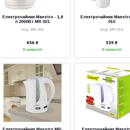
Електрочайник Maestro - 1,8
Електрочайник Maestro
л 2000Вт MR-031
010
MR-031
MR-010
656 ₴
539 ₴
В наявності
В наявності
Електрочайник Maestro MR-
Електрочайник Maestr