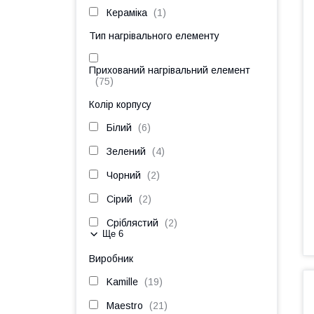
Кераміка
1
Тип нагрівального елементу
Прихований нагрівальний елемент
75
Колір корпусу
Білий
6
Зелений
4
Чорний
2
Сірий
2
Сріблястий
2
Ще 6
Виробник
Kamille
19
Maestro
21