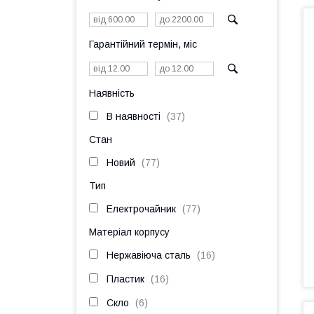
Гарантійний термін, міс
Наявність
В наявності
37
Стан
Новий
77
Тип
Електрочайник
77
Матеріал корпусу
Нержавіюча сталь
16
Пластик
16
Скло
6