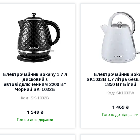
Електрочайник Sokany 1,7 л
Електрочайник Sok
дисковий з
SK1033B 1.7 літра без
автовідключенням 2200 Вт
1850 Вт Білий
Чорний SK-1032B
SK1033W
SK-1032B
1 469 ₴
1 549 ₴
Готово до відправки
Готово до відправки