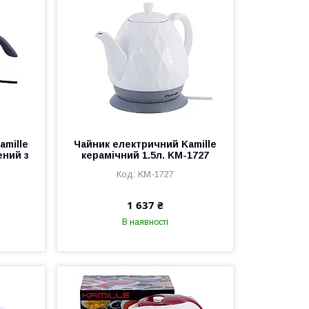
amille
Чайник електричний Kamille
ений з
керамічний 1.5л. KM-1727
KM-1727
1 637 ₴
В наявності