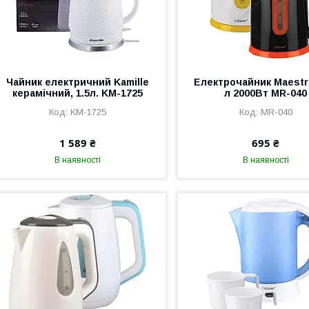
Чайник електричний Kamille
Електрочайник Maestro
керамічний, 1.5л. KM-1725
л 2000Вт MR-040
KM-1725
MR-040
1 589 ₴
695 ₴
В наявності
В наявності