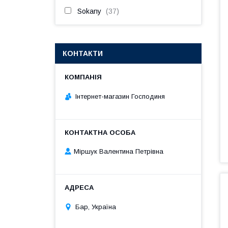
Sokany
37
КОНТАКТИ
Інтернет-магазин Господиня
Міршук Валентина Петрівна
Бар, Україна